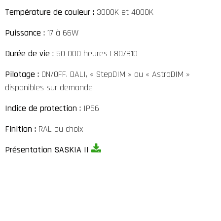
Température de couleur :
3000K et 4000K
Puissance :
17 à 66W
Durée de vie :
50 000 heures L80/B10
Pilotage :
ON/OFF. DALI, « StepDIM » ou « AstroDIM »
disponibles sur demande
Indice de protection :
IP66
Finition :
RAL au choix
Présentation SASKIA II