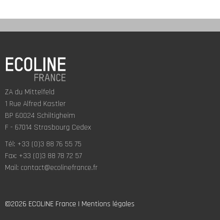
ZA du Mittelfeld
1 Rue Alfred Kastler
BP 60024 Schiltigheim
F - 67014 Strasbourg Cedex
Tél: +33 (0)3 88 76 55 75
Fax: +33 (0)3 88 78 72 57
Mail:
contact@ecolinefrance.fr
©2026 ECOLINE France |
Mentions légales