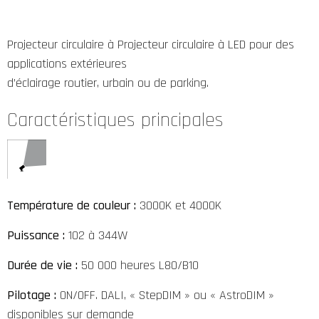
Projecteur circulaire à Projecteur circulaire à LED pour des
applications extérieures
d’éclairage routier, urbain ou de parking.
Caractéristiques principales
Température de couleur :
3000K et 4000K
Puissance :
102 à 344W
Durée de vie :
50 000 heures L80/B10
Pilotage :
ON/OFF. DALI, « StepDIM » ou « AstroDIM »
disponibles sur demande