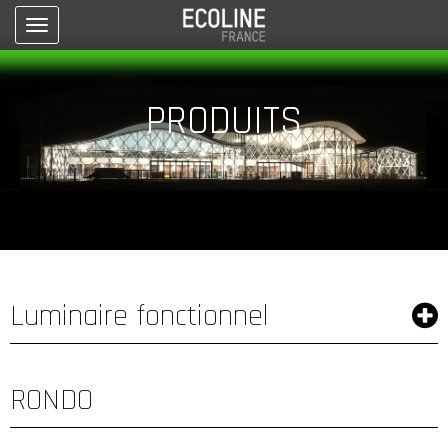
Toggle
navigation
PRODUITS
Luminaire fonctionnel
RONDO