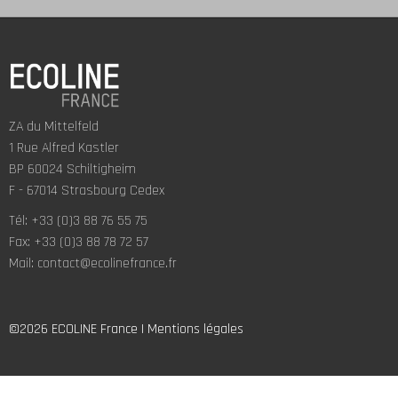
ZA du Mittelfeld
1 Rue Alfred Kastler
BP 60024 Schiltigheim
F - 67014 Strasbourg Cedex
Tél: +33 (0)3 88 76 55 75
Fax: +33 (0)3 88 78 72 57
Mail:
contact@ecolinefrance.fr
©2026 ECOLINE France |
Mentions légales