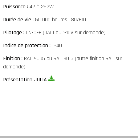
Puissance :
42 à 252W
Durée de vie :
50 000 heures L80/B10
Pilotage :
ON/OFF (DALI ou 1-10V sur demande)
Indice de protection :
IP40
Finition :
RAL 9005 ou RAL 9016 (autre finition RAL sur
demande)
Présentation JULIA